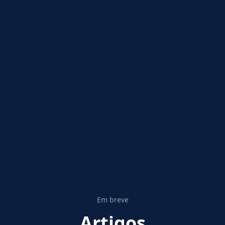
Em breve
Artigos