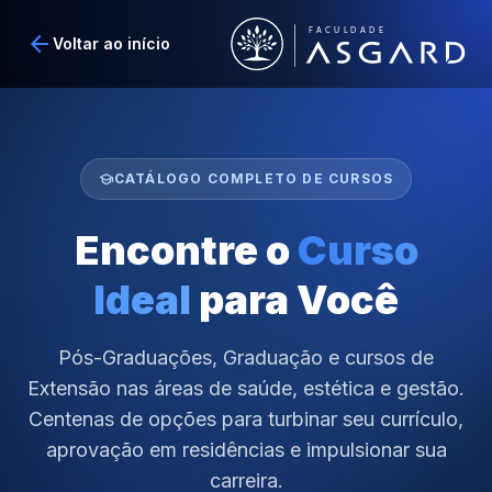
arrow_back
Voltar ao início
school
CATÁLOGO COMPLETO DE CURSOS
Encontre o
Curso
Ideal
para Você
Pós-Graduações, Graduação e cursos de
Extensão nas áreas de saúde, estética e gestão.
Centenas de opções para turbinar seu currículo,
aprovação em residências e impulsionar sua
carreira.