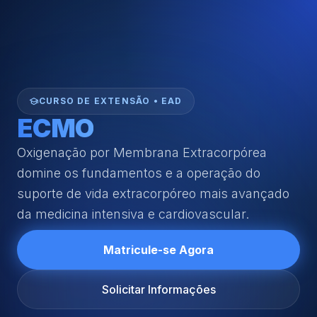
school
CURSO DE EXTENSÃO • EAD
ECMO
Oxigenação por Membrana Extracorpórea
domine os fundamentos e a operação do
suporte de vida extracorpóreo mais avançado
da medicina intensiva e cardiovascular.
Matricule-se Agora
Solicitar Informações