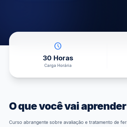
schedule
30 Horas
Carga Horária
O que você vai aprender
Curso abrangente sobre avaliação e tratamento de fer