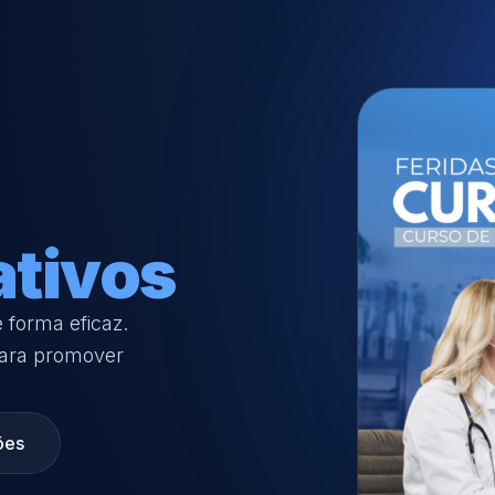
ativos
e forma eficaz.
para promover
ões