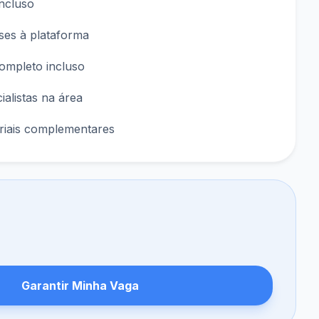
incluso
ses à plataforma
completo incluso
ialistas na área
riais complementares
Garantir Minha Vaga