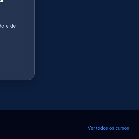
do e de
Ver todos os cursos