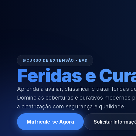
school
CURSO DE EXTENSÃO • EAD
Feridas e Cur
Aprenda a avaliar, classificar e tratar feridas d
Domine as coberturas e curativos modernos 
a cicatrização com segurança e qualidade.
Matricule-se Agora
Solicitar Informaç