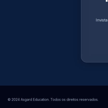
Invist
© 2024 Asgard Education. Todos os direitos reservados.