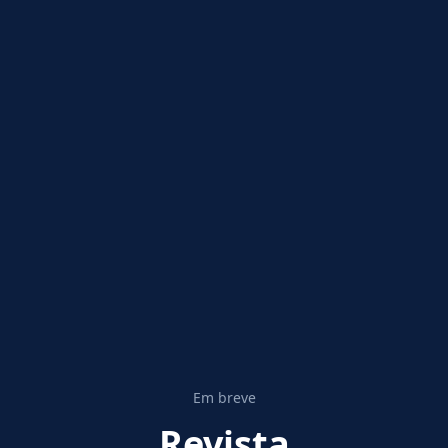
Em breve
Revista