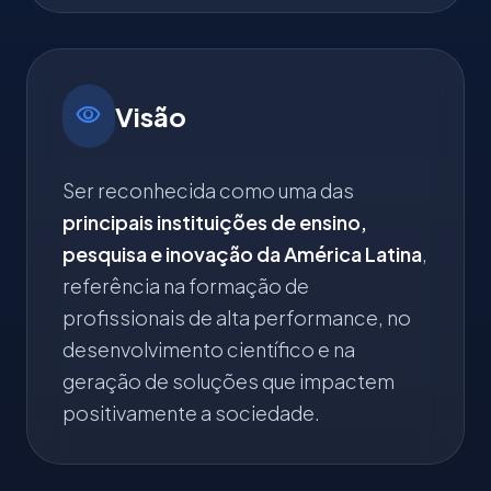
visibility
Visão
Ser reconhecida como uma das
principais instituições de ensino,
pesquisa e inovação da América Latina
,
referência na formação de
profissionais de alta performance, no
desenvolvimento científico e na
geração de soluções que impactem
positivamente a sociedade.