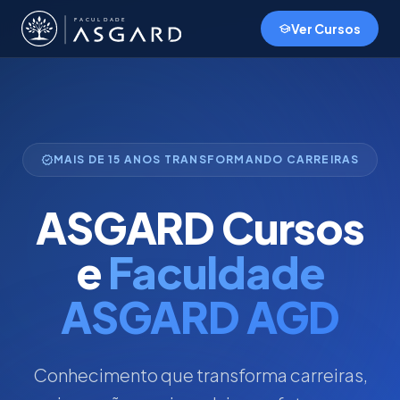
Ver Cursos
school
verified
MAIS DE 15 ANOS TRANSFORMANDO CARREIRAS
ASGARD Cursos
e
Faculdade
ASGARD AGD
Conhecimento que transforma carreiras,