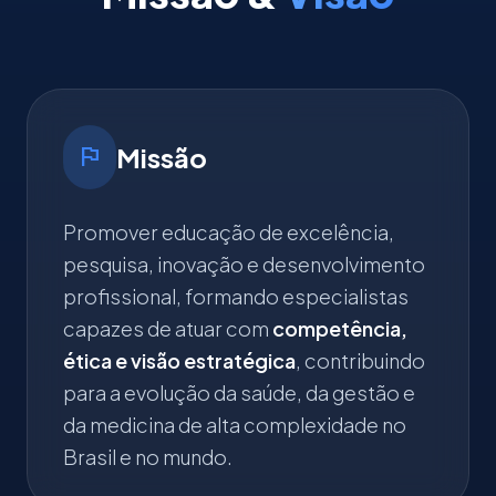
flag
Missão
Promover educação de excelência,
pesquisa, inovação e desenvolvimento
profissional, formando especialistas
capazes de atuar com
competência,
ética e visão estratégica
, contribuindo
para a evolução da saúde, da gestão e
da medicina de alta complexidade no
Brasil e no mundo.