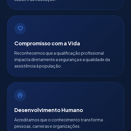
favorite
Compromisso com a Vida
Reconhecemos que a qualificação profissional
impacta diretamente a segurança e a qualidade da
assistência à população.
psychology
Desenvolvimento Humano
Acreditamos que o conhecimento transforma
pessoas, carreiras e organizações.